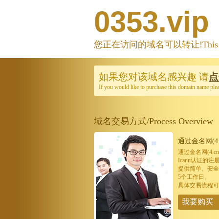
0353.vip
您正在访问的域名可以转让!This domain
如果您对该域名感兴趣
请
点
If you would like to purchase this domain name ple
域名交易方式/Process Overview
通过金名网(4.
通过金名网(4.
Icann认证
提供简单、安全
5个工作日。
具体交易流程可
我要购买